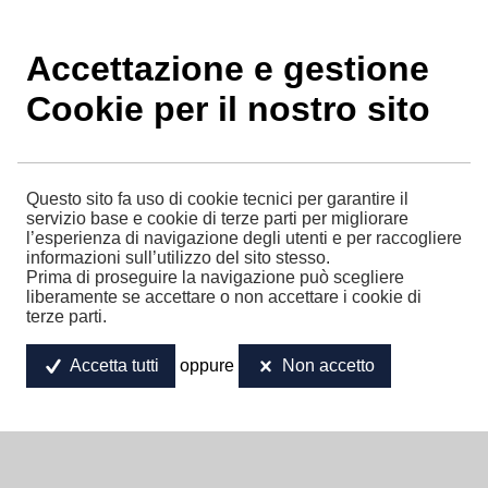
Accettazione e gestione
Cerca un corso
Cookie per il nostro sito
Accedi
Registrati
Questo sito fa uso di cookie tecnici per garantire il
servizio base e cookie di terze parti per migliorare
l’esperienza di navigazione degli utenti e per raccogliere
informazioni sull’utilizzo del sito stesso.
Prima di proseguire la navigazione può scegliere
liberamente se accettare o non accettare i cookie di
terze parti.
Informativa sulla
oppure
Accetta tutti
Non accetto
privacy